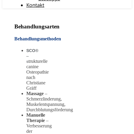
Kontakt
Behandlungsarten
Behandlungsmethoden
SCO
®
–
trukturelle
s
canine
Osteopathie
nach
Christiane
Gräff
Massage
–
Schmerzlinderung,
Muskelentspannung,
Durchblutungsförderung
Manuelle
Therapie
–
Verbesserung
der