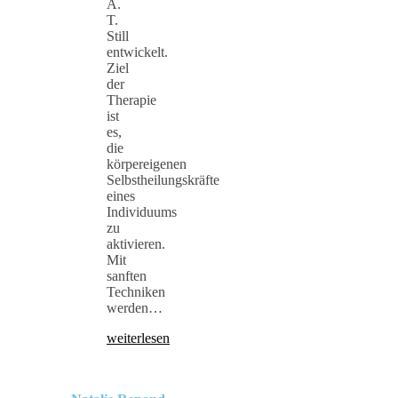
A.
T.
Still
entwickelt.
Ziel
der
Therapie
ist
es,
die
körpereigenen
Selbstheilungskräfte
eines
Individuums
zu
aktivieren.
Mit
sanften
Techniken
werden…
weiterlesen