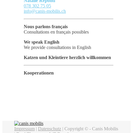
Natalie Repond
078 302 75 05
info@canis-mobilis.ch
Nous parlons français
Consultations en français possibles
We speak English
We provide consultations in English
Katzen und Kleintiere herzlich willkommen
Kooperationen
Impressum
|
Datenschutz
| Copyright © - Canis Mobilis