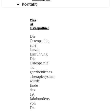
Kontakt
Was
ist
Osteopathie?
Die
Osteopathie,
eine
kurze
Einführung
Die
Osteopathie
als
ganzheitliches
Therapiesystem
wurde
Ende
des
19.
Jahrhunderts
von
Dr.